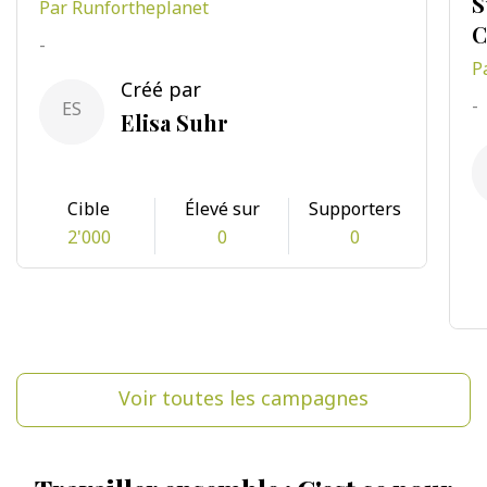
S
Par Runfortheplanet
C
-
P
Créé par
-
ES
Elisa Suhr
Cible
Élevé sur
Supporters
2'000
0
0
Voir toutes les campagnes