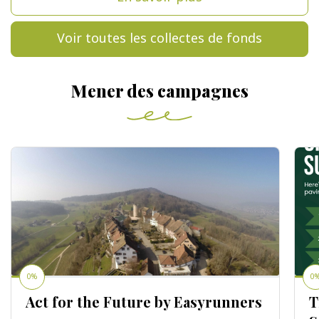
Voir toutes les collectes de fonds
Mener des campagnes
0%
0
Act for the Future by Easyrunners
T